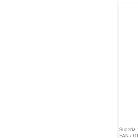
Superia
EAN / G