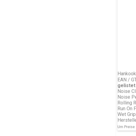
Hankook
EAN / G
gelistet 
Noise Cl
Noise P
Rolling 
Run On F
Wet Grip
Herstell
Um Preise 