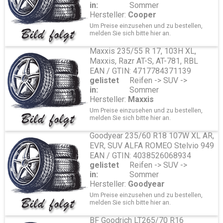
in:
Sommer
Hersteller:
Cooper
Um Preise einzusehen und zu bestellen,
melden Sie sich bitte
hier
an.
Maxxis 235/55 R 17, 103H XL,
Maxxis, Razr AT-S, AT-781, RBL
EAN / GTIN: 4717784371139
gelistet
Reifen -> SUV ->
in:
Sommer
Hersteller:
Maxxis
Um Preise einzusehen und zu bestellen,
melden Sie sich bitte
hier
an.
Goodyear 235/60 R18 107W XL AR,
EVR, SUV ALFA ROMEO Stelvio 949
EAN / GTIN: 4038526068934
gelistet
Reifen -> SUV ->
in:
Sommer
Hersteller:
Goodyear
Um Preise einzusehen und zu bestellen,
melden Sie sich bitte
hier
an.
BF Goodrich LT265/70 R16