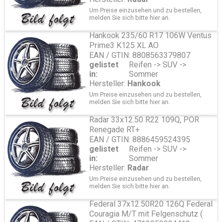
nein
Um Preise einzusehen und zu bestellen,
melden Sie sich bitte
hier
an.
Hankook 235/60 R17 106W Ventus
Prime3 K125 XL AO
EAN / GTIN: 8808563379807
gelistet
Reifen -> SUV ->
in:
Sommer
Hersteller:
Hankook
Um Preise einzusehen und zu bestellen,
melden Sie sich bitte
hier
an.
Radar 33x12.50 R22 109Q, POR
Renegade RT+
EAN / GTIN: 8886459524395
gelistet
Reifen -> SUV ->
in:
Sommer
Hersteller:
Radar
Um Preise einzusehen und zu bestellen,
melden Sie sich bitte
hier
an.
Federal 37x12.50R20 126Q Federal
Couragia M/T mit Felgenschutz (