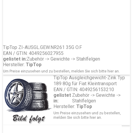
TipTop ZI-AUSGL.GEW.NR261 35G O.F
EAN / GTIN: 4049256027955
gelistet in:
Zubehör -> Gewichte -> Stahlfelgen
Hersteller:
TipTop
Um Preise einzusehen und zu bestellen, melden Sie sich bitte
hier
an.
TipTop Ausgleichgewicht-Zink Typ
189 80g für Fiat Kleintransport
EAN / GTIN: 4049256153210
gelistet
Zubehör -> Gewichte ->
in:
Stahlfelgen
Hersteller:
TipTop
Um Preise einzusehen und zu bestellen,
melden Sie sich bitte
hier
an.