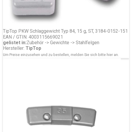
TipTop PKW Schlaggewicht Typ 84, 15 g, ST, 3184-0152-151
EAN / GTIN: 4003115669021
gelistet in:
Zubehör -> Gewichte -> Stahlfelgen
Hersteller:
TipTop
Um Preise einzusehen und zu bestellen, melden Sie sich bitte
hier
an.