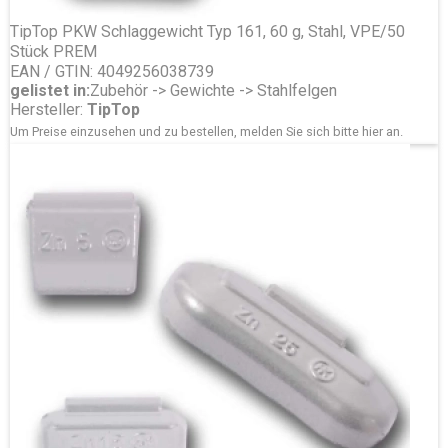
TipTop PKW Schlaggewicht Typ 161, 60 g, Stahl, VPE/50
Stück PREM
EAN / GTIN: 4049256038739
gelistet in:
Zubehör -> Gewichte -> Stahlfelgen
Hersteller:
TipTop
Um Preise einzusehen und zu bestellen, melden Sie sich bitte
hier
an.