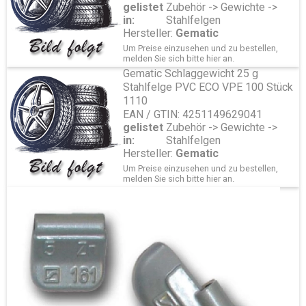
gelistet
Zubehör -> Gewichte ->
in:
Stahlfelgen
Hersteller:
Gematic
Um Preise einzusehen und zu bestellen,
melden Sie sich bitte
hier
an.
Gematic Schlaggewicht 25 g
Stahlfelge PVC ECO VPE 100 Stück
1110
EAN / GTIN: 4251149629041
gelistet
Zubehör -> Gewichte ->
in:
Stahlfelgen
Hersteller:
Gematic
Um Preise einzusehen und zu bestellen,
melden Sie sich bitte
hier
an.