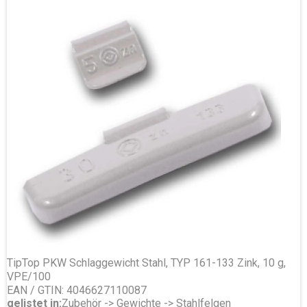
TipTop PKW Schlaggewicht Stahl, TYP 161-133 Zink, 10 g,
VPE/100
EAN / GTIN: 4046627110087
gelistet in:
Zubehör -> Gewichte -> Stahlfelgen