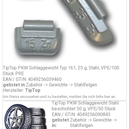
TipTop PKW Schlaggewicht Typ 161, 25 g, Stahl, VPE/100
Stück PRE
EAN / GTIN: 4049256039460
gelistet in:
Zubehör -> Gewichte -> Stahlfelgen
Hersteller:
TipTop
Um Preise einzusehen und zu bestellen, melden Sie sich bitte
hier
an.
TipTop PKW Schlaggewicht Stahl
beschichtet 50 g, VPE/50 Stück
EAN / GTIN: 4049256090843
gelistet
Zubehör -> Gewichte ->
in:
Stahlfelgen