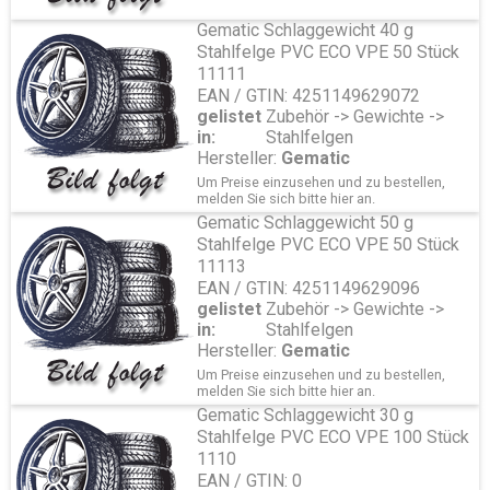
Gematic Schlaggewicht 40 g
Stahlfelge PVC ECO VPE 50 Stück
11111
EAN / GTIN: 4251149629072
gelistet
Zubehör -> Gewichte ->
in:
Stahlfelgen
Hersteller:
Gematic
Um Preise einzusehen und zu bestellen,
melden Sie sich bitte
hier
an.
Gematic Schlaggewicht 50 g
Stahlfelge PVC ECO VPE 50 Stück
11113
EAN / GTIN: 4251149629096
gelistet
Zubehör -> Gewichte ->
in:
Stahlfelgen
Hersteller:
Gematic
Um Preise einzusehen und zu bestellen,
melden Sie sich bitte
hier
an.
Gematic Schlaggewicht 30 g
Stahlfelge PVC ECO VPE 100 Stück
1110
EAN / GTIN: 0