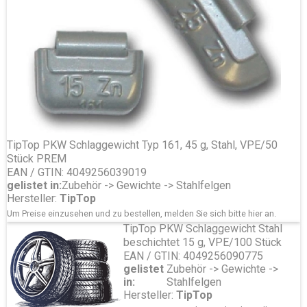
TipTop PKW Schlaggewicht Typ 161, 45 g, Stahl, VPE/50
Stück PREM
EAN / GTIN: 4049256039019
gelistet in:
Zubehör -> Gewichte -> Stahlfelgen
Hersteller:
TipTop
Um Preise einzusehen und zu bestellen, melden Sie sich bitte
hier
an.
TipTop PKW Schlaggewicht Stahl
beschichtet 15 g, VPE/100 Stück
EAN / GTIN: 4049256090775
gelistet
Zubehör -> Gewichte ->
in:
Stahlfelgen
Hersteller:
TipTop