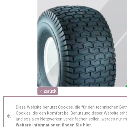
zurück
Service
jetzt Anmelden
Diese Website benutzt Cookies, die für den technischen Betr
Rechtliches
Cookies, die den Komfort bei Benutzung dieser Website erhö
Impressum
und sozialen Netzwerken vereinfachen sollen, werden nur m
unsere AGB
Weitere Informationen finden Sie hier.