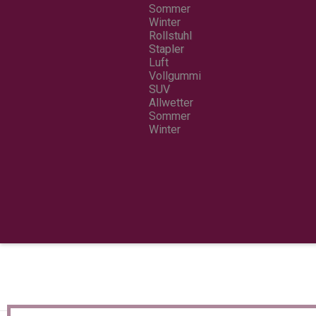
Sommer
Winter
Rollstuhl
Stapler
Luft
Vollgummi
SUV
Allwetter
Sommer
Winter